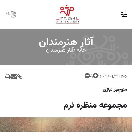
EN
آثار هنرمندان
خانه /
آثار هنرمندان
A
۱۴۰۳/۰۱/۳۰
206
منوچهر نیازی
مجموعه منظره نرم