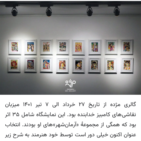
گالری مژده از تاریخ 27 خرداد الی 7 تیر 1401 میزبان
نقاشی‌های کامبیز خدابنده بود. این نمایشگاه شامل 35 اثر
بود که همگی از مجموعۀ «آرمان‌شهر»های او بودند. انتخاب
عنوان اکنون خیلی دور است توسط خود هنرمند به شرح زیر