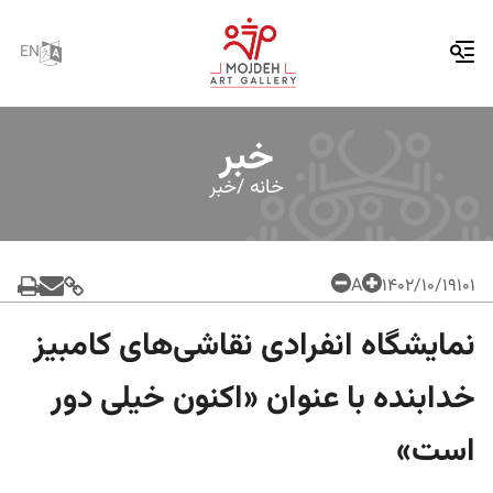
EN
خبر
خانه /
خبر
A
۱۴۰۲/۱۰/۱۹
101
نمایشگاه انفرادی نقاشی‌های کامبیز
خدابنده با عنوان «اکنون خیلی دور
است»