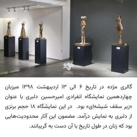
گالری مژده در تاریخ 6 الی 13 اردیبهشت 1398 میزبان
چهاردهمین نمایشگاه انفرادی امیرحسین دلبری با عنوان
«زیر سقف شیشه‌ای» بود. در این نمایشگاه 18 حجم برنزی
از دلبری به نمایش درآمد. مضمون این آثار محدودیت‌هایی
بود که زنان در طول تاریخ با آن دست به گریبانند.