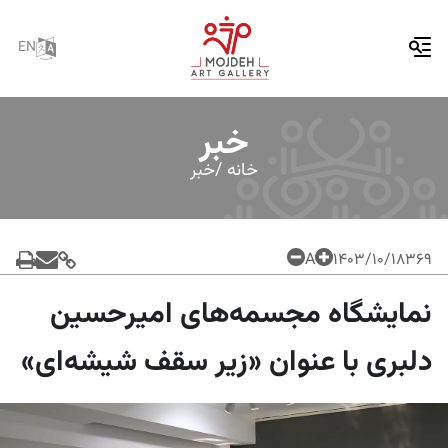
EN
خبر
خانه /
خبر
A
۱۴۰۳/۱۰/۱۸
369
نمایشگاه مجسمه‌های امیرحسین
دلبری با عنوان «زیر سقف شیشه‌ای»