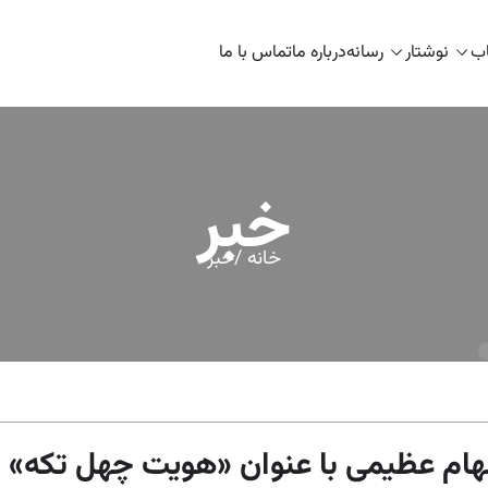
اب
نوشتار
رسانه
درباره ما
تماس با ما
خبر
خانه /
خبر
لهام عظیمی با عنوان «هویت چهل تکه»