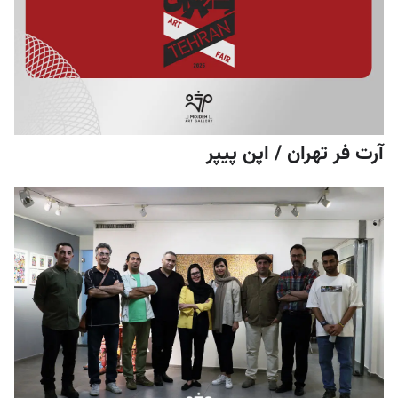
آرت فر تهران / اپن پیپر