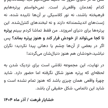
کدام بُعدمان واقعی‌تر است. نمی‌خواستم پرتره‌هایم
فرهیخته باشند، نه نور کلاسیکی بر آن‌ها تابیده شده، نه
ژست‌های اندیشمندانه دارند و نه لبخندهای کنترل‌شده. این
پرتره‌ها برای دنیای امروزند. من فقط تماشا کردم ببینم
پرتره
تا کجا می‌تواند از خودش فرار کند و هنوز پرتره بماند؟
پس
اگر در بعضی از آن‌ها چشم یا دهانی پیدا نکردید؛ نگران
نباشید،خودشان هم هنوز دنبال‌شان می‌گردند!
در نهایت، این مجموعه تلاشی است برای نزدیک شدن به
لحظه‌ای که پرتره هنوز شکل نگرفته اما حضور دارد. شاید
چهرۀ واقعی همان چیزی باشد که هنوز تمام نشده است و
شاید این ناتمامی، شکل حقیقی آن باشد.
خشایار فرهت / آذر ماه 1404