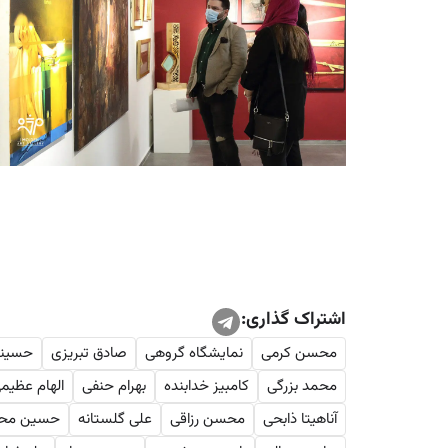
اشتراک گذاری:
محسن کرمی
نمایشگاه گروهی
صادق تبریزی
حسینع
محمد بزرگی
کامبیز خدابنده
بهرام حنفی
الهام عظیم
آناهیتا ذابحی
محسن رزاقی
علی گلستانه
حسین مح