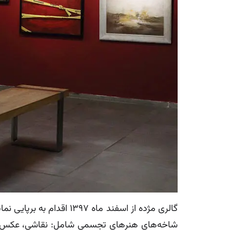
گالری مژده از اسفند ماه
شاخه‌های هنرهای تجسمی شامل: نقاشی، عکس، مجسم