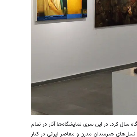
رین نمایشگاه سال کرد. در این سری نمایشگاه‌ها آثار در تمام
سل‌های هنرمندان مدرن و معاصر ایرانی در کنار