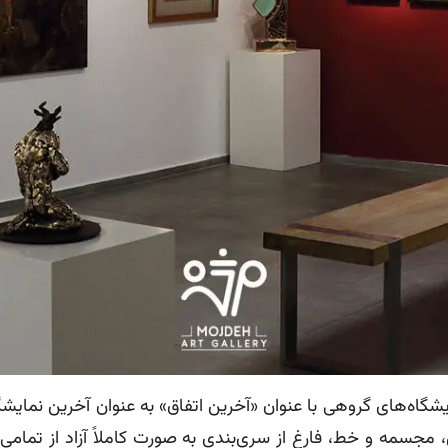
 1397 اقدام به برپایی نمایشگاه‌های گروهی با عنوان «آخرین اتفاق» به عنوان آخ
ه و خط، فارغ از سری‌بندی به صورت کاملاً آزاد از تمامی ن