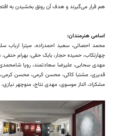
هم قرار می‌گیرند و هدف آن رونق بخشیدن به اقتص
اسامی هنرمندان:
محمد احصائی، سعید احمدزاده، میترا ارباب سل
چهارتکاب، حمیده حجار، بابک حقی، بهرام حنفی، ع
مهدی سحابی، علیرضا سعادتمند، رویا شامحمدی،
قدیری، مشتبا کاکی، محسن کرمی، محسن کرمی، م
مشکزاد، الناز موسوی، مهدی نتاج، منوچهر نیازی، 