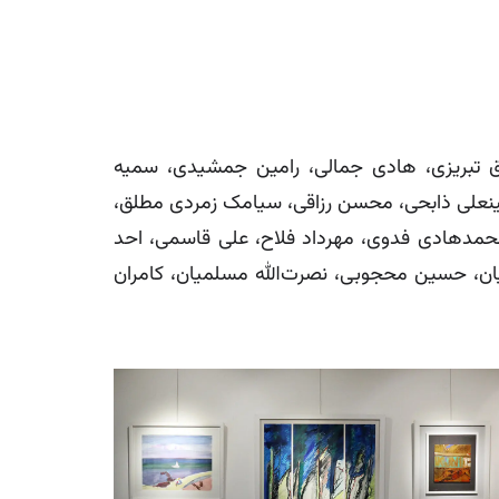
دق تبریزی، هادی جمالی، رامین جمشیدی، سمیه
حسینعلی ذابحی، محسن رزاقی، سیامک زمردی مطلق،
حمدهادی فدوی، مهرداد فلاح، علی قاسمی، احد
ن، حسین محجوبی، نصرت‌الله مسلمیان، کامران