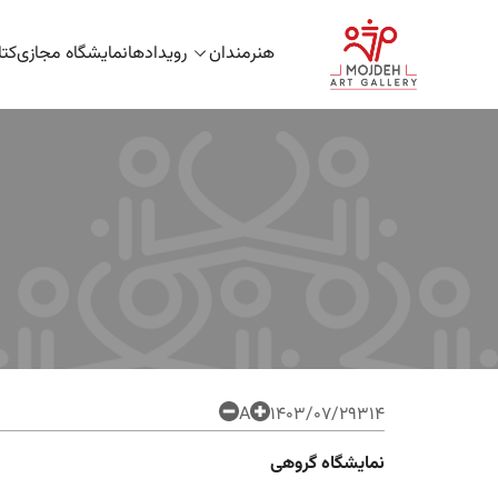
هنرمندان
رویدادها
نمایشگاه مجازی
کت
A
۱۴۰۳/۰۷/۲۹
314
نمایشگاه گروهی