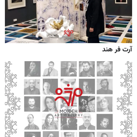
آرت‌ فر هند