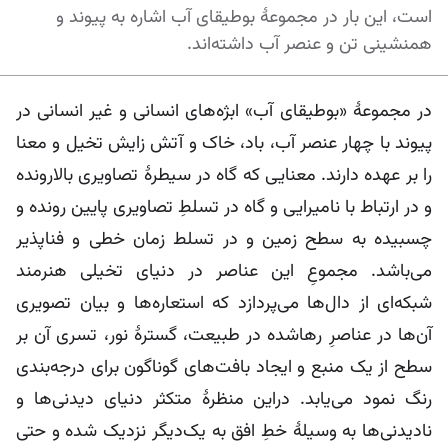
است، این بار در مجموعۀ بوطیقای آب اشاره به پیوند و
همنشینی تن و عنصر آب داشته‌اند.
در مجموعۀ «بوطیقای آب» ابژه‌های انسانی و غیر انسانی در
پیوند با چهار عنصر آب، باد، خاک و آتش زایش تخیل و معنا
را بر عهده دارند. معنایی که گاه در سیطرۀ تصاویری بالارونده
و در ارتباط با نامیرایی و گاه در تسلطِ تصاویری پایین رونده و
چسبیده به سطح زمین و در تسلط زمان خطی و فناپذیر
می‌باشد. مجموعِ این عناصر در دنیای تخیلی هنرمند
شبکه‌ای از دال‌ها می‌پردازد که استعاره‌ها و بیان تصویری
آن‌ها در عناصرِ رهاشده در طبیعت، گسترۀ نور، تسری آن بر
سطح از یک منبع و ایجاد بافت‌های گوناگون برای درجه‌بندی
رنگ نمود می‌یابد. دراین منظرۀ متکثر دنیای دیدنی‌ها و
نادیدنی‌ها به وسیلۀ خطِ افق به یک‌دیگر نزدیک شده و حتی