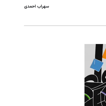
سهراب احمدی