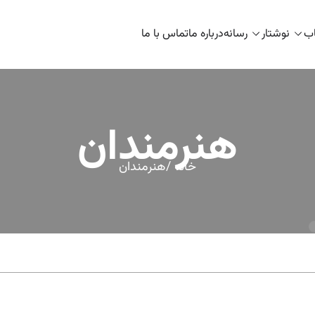
اب
نوشتار
رسانه
درباره ما
تماس با ما
هنرمندان
خانه /
هنرمندان