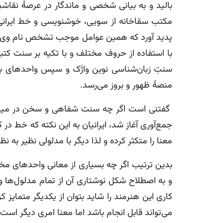
بالید و به بیانی شخصی و ماندگار در عرصۀ نقاشیخ
مکتب سقاخانه از سویی، خوشنویسی و خط ایرانی ا
پدید آورد که همین عوامل موجب تشخص نام وی گشت
با استفاده از حروف مختلف و با تکیه بر سنت کتب
سنتِ زبان‌شناسی نوین واژَک و سپس واحدهای بز
منصۀ ظهور و بروز می‌رسد.
گفتنی است اگر چه سنت شفاهی و سخن در میان ایرا
جمع‌آوری آغاز شد، ایرانیان به این نکته که خط د
معنا را متکثر کرده و لذا دیگر با مدلولی نظیر به
بدین ترتیب اگر چه بسیاری از معانی واحدهای مختل
و به اصطلاح شکل نوشتاری آن از تمام مدلول‌ها 
کاری این هنرمند را شاید بتوان از یکدیگر متمایز ک
می‌تواند قابل انجام باشد اما معنا امری دیگر 