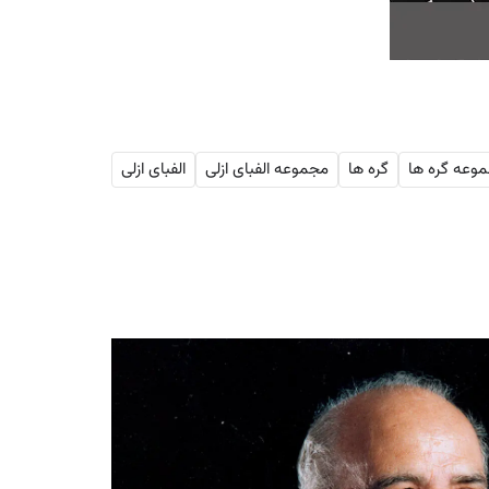
وعه گره ها
گره ها
مجموعه الفبای ازلی
الفبای ازلی