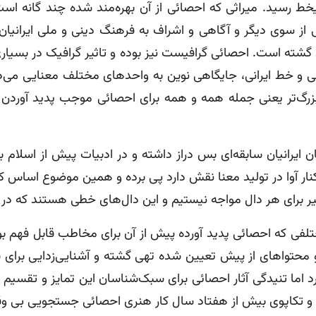
ط رسید. میراثی که احصائی از آن بهره‌مند شده چند گانه است: 
ز سوی دیگر و آگاهی و اشراف به فرهنگ دینی و ملی ایرانیان
ه است. احصائی گرافیست نیز بوده و تاثیر گرافیک در بسیاری ا
ی و خط ایرانی، جایگاهی نوین به واحدهای مختلف معنایی می‌دهد
رگ‌تر یعنی جمله همه و همه برای احصائی موجب پدید آوردن وا
نیان سابقه‌ای بس دراز داشته و در ادبیات پیش از اسلام به 
ر کنار آوا در تولید معنا نقش دارد پی برده و همین موضوع اساس 
 نظیر برای هر دال مواجه نیستیم و این دال‌های خطی هستند که در 
فی که احصائی پدید آورده پیش از آن برای مخاطب قابل فهم بوده
و محتواهای از پیش تعیین شده تهی گشته و آشنایی‌زدایی برای 
رد اما تنیدگی آثار احصائی برای سبک‌شناسان این تمایز و تقسیم 
است و تکاپوی بیش از هفتاد سال کار هنری احصائی جستجویی بی