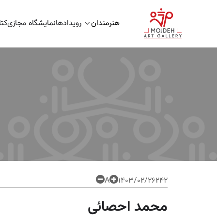
هنرمندان
رویدادها
نمایشگاه مجازی
کت
A
۱۴۰۳/۰۲/۲۶
242
محمد احصائی