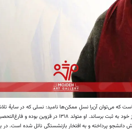
 که می‌توان آن‌را نسلِ ممکن‌ها نامید: نسلی که در سایۀ تل
معماری تا ادبیات و نقد بدرخشد و آثار ماندگاری از خود به 
دانشجو پرداخته و به افتخار بازنشستگی نائل شده است. در یکی ا