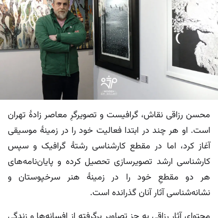
محسن رزاقی نقاش، گرافیست و تصویرگرِ معاصر زادۀ تهران
است. او هر چند در ابتدا فعالیت خود را در زمینۀ موسیقی
آغاز کرد، اما در مقطع کارشناسی رشتۀ گرافیک و سپس
کارشناسی ارشد تصویرسازی تحصیل کرده و پایان‌نامه‌های
هر دو مقطعِ خود را در زمینۀ هنر سرخپوستان و
نشانه‌شناسی آثار آنان گذرانده است.
محتوایِ آثار رزاقی به جز تصاویر برگرفته از افسانه‌ها و زندگی