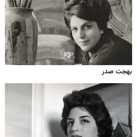
بهجت صدر