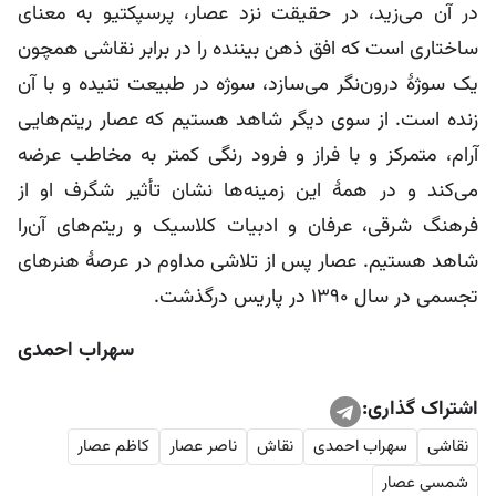
در آن می‌زید، در حقیقت نزد عصار، پرسپکتیو به معنای
ساختاری است که افق ذهن بیننده را در برابر نقاشی همچون
یک سوژۀ درون‌نگر می‌سازد، سوژه در طبیعت تنیده و با آن
زنده است. از سوی دیگر شاهد هستیم که عصار ریتم‌هایی
آرام، متمرکز و با فراز و فرود رنگی کمتر به مخاطب عرضه
می‌کند و در همۀ این زمینه‌ها نشان تأثیر شگرف او از
فرهنگ شرقی، عرفان و ادبیات کلاسیک و ریتم‌های آن‌را
شاهد هستیم. عصار پس از تلاشی مداوم در عرصۀ هنرهای
تجسمی در سال 1390 در پاریس درگذشت.
سهراب احمدی
اشتراک گذاری:
نقاشی
سهراب احمدی
نقاش
ناصر عصار
کاظم عصار
شمسی عصار