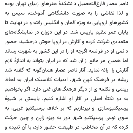
ناصر عصار فارغ‌التحصیل دانشکدۀ هنرهای زیبای تهران بوده
و لذا نقاشی را به صورت دانشگاهی آموخت، سپس به
کشورهای اروپایی به ویژه آلمان و انگلیس رفته و در نهایت تا
پایان عمر مقیم پاریس شد. در این دوران در نمایشگاه‌های
متعددی شرکت کرده و آثارش در اروپا خوش درخشید، حضور
دائمی او در فرانسه اگرچه او را در این کشور به شهرت رساند
اما همین امر مانع از آن شد که در ایران بتواند به اندازۀ لازم
آثارش را ارائه نماید. آثار ناصر عصار همان‌گونه که گفته شد
ریشه در فرهنگ کهن شرق، ادبیات کلاسیک ایران به لحاظ
ریتمی و تکلمه‌ای از دیگر فرهنگ‌های غنی دارد. اگر بخواهیم
به دو نکتۀ اصلی در آثار او اشاره کنیم، بایستی بر شیوۀ
پرسپکتیوسازی او بپردازیم که بر خلاف پرسپکتیو غربی، به
سوی نوعی پرسپکتیو شرق دور به ویژه ژاپن و چین حرکت
کرده که در آن مخاطب در طبیعت حضور دارد، با آن تنیده و